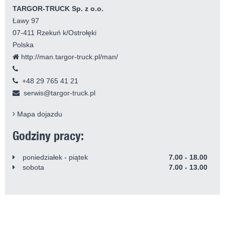
TARGOR-TRUCK Sp. z o.o.
Ławy 97
07-411 Rzekuń k/Ostrołęki
Polska
http://man.targor-truck.pl/man/
+48 29 765 41 21
serwis@targor-truck.pl
Mapa dojazdu
Godziny pracy:
poniedziałek - piątek
7.00 - 18.00
sobota
7.00 - 13.00