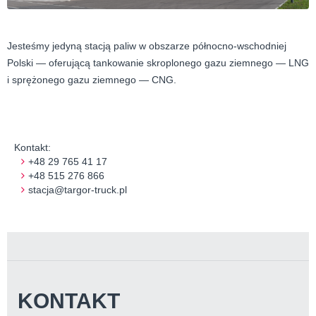
Jesteśmy jedyną stacją paliw w obszarze północno-wschodniej
Polski — oferującą tankowanie skroplonego gazu ziemnego — LNG
i sprężonego gazu ziemnego — CNG.
Kontakt:
+48 29 765 41 17
+48 515 276 866
stacja@targor-truck.pl
KONTAKT