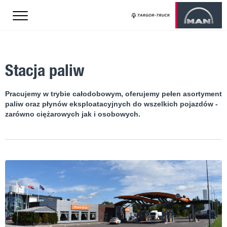
Stacja paliw
/configs/mobi.config.php
Pracujemy w trybie całodobowym, oferujemy pełen asortyment
paliw oraz płynów eksploatacyjnych do wszelkich pojazdów -
zarówno ciężarowych jak i osobowych.