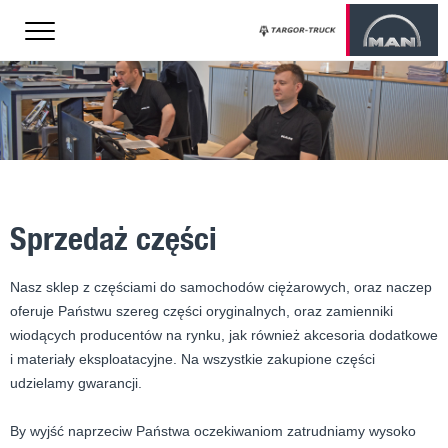
/configs/mobi.config.php
Sprzedaż części
Nasz sklep z częściami do samochodów ciężarowych, oraz naczep
oferuje Państwu szereg części oryginalnych, oraz zamienniki
wiodących producentów na rynku, jak również akcesoria dodatkowe
i materiały eksploatacyjne. Na wszystkie zakupione części
udzielamy gwarancji.
By wyjść naprzeciw Państwa oczekiwaniom zatrudniamy wysoko