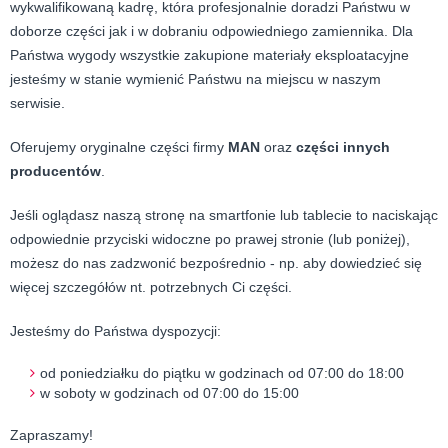
wykwalifikowaną kadrę, która profesjonalnie doradzi Państwu w
doborze części jak i w dobraniu odpowiedniego zamiennika. Dla
Państwa wygody wszystkie zakupione materiały eksploatacyjne
jesteśmy w stanie wymienić Państwu na miejscu w naszym
serwisie.
Oferujemy oryginalne części firmy
MAN
oraz
części innych
producentów
.
Jeśli oglądasz naszą stronę na smartfonie lub tablecie to naciskając
odpowiednie przyciski widoczne po prawej stronie (lub poniżej),
możesz do nas zadzwonić bezpośrednio - np. aby dowiedzieć się
więcej szczegółów nt. potrzebnych Ci części.
Jesteśmy do Państwa dyspozycji:
od poniedziałku do piątku w godzinach od 07:00 do 18:00
w soboty w godzinach od 07:00 do 15:00
Zapraszamy!