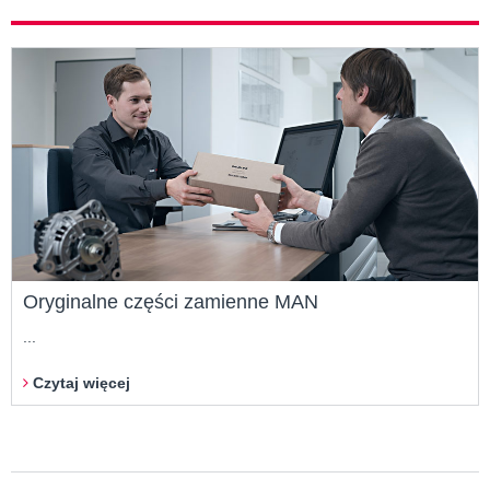
Oryginalne części zamienne MAN
...
Czytaj więcej