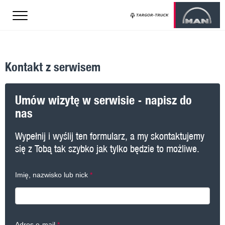
Kontakt z serwisem
/configs/mobi.config.php
Umów wizytę w serwisie - napisz do
nas
Wypełnij i wyślij ten formularz, a my skontaktujemy
się z Tobą tak szybko jak tylko będzie to możliwe.
Imię, nazwisko lub nick
Adres e-mail