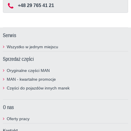
+48 29 765 41 21
Serwis
Wszystko w jednym miejscu
Sprzedaż części
Oryginalne części MAN
MAN - kwartalne promocje
Części do pojazdów innych marek
O nas
Oferty pracy
Kontakt